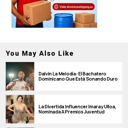
You May Also Like
Dalvin La Melodía: El Bachatero
Dominicano Que Está Sonando Duro
La Divertida Influencer Imaray Ulloa,
Nominada A Premios Juventud