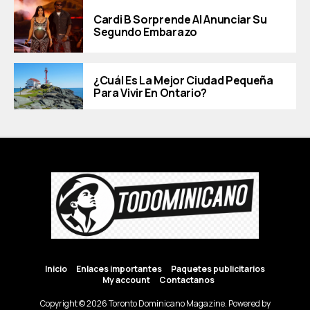
Cardi B Sorprende Al Anunciar Su
Segundo Embarazo
¿Cuál Es La Mejor Ciudad Pequeña
Para Vivir En Ontario?
Inicio
Enlaces importantes
Paquetes publicitarios
My account
Contactanos
Copyright © 2026 Toronto Dominicano Magazine. Powered by