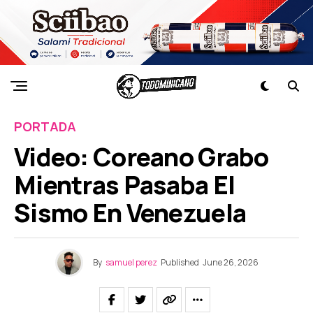
PORTADA
Video: Coreano Grabo
Mientras Pasaba El
Sismo En Venezuela
By
samuel perez
Published
June 26, 2026