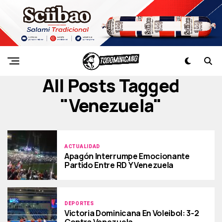
All Posts Tagged
"venezuela"
ACTUALIDAD
Apagón Interrumpe Emocionante
Partido Entre RD Y Venezuela
DEPORTES
Victoria Dominicana En Voleibol: 3-2
Contra Venezuela