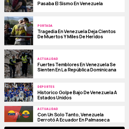
Pasaba El Sismo En Venezuela
PORTADA
Tragedia En Venezuela Deja Cientos
De Muertos Y Miles De Heridos
ACTUALIDAD
Fuertes Temblores En Venezuela Se
Sienten En La República Dominicana
DEPORTES
Historico Golpe Bajo De Venezuela A
Estados Unidos
ACTUALIDAD
Con Un Solo Tanto, Venezuela
Derrotó A Ecuador En Palmaseca