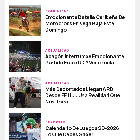
COMUNIDAD
Emocionante Batalla Caribeña De
Motocross En Vega Baja Este
Domingo
ACTUALIDAD
Apagón Interrumpe Emocionante
Partido Entre RD Y Venezuela
ACTUALIDAD
Más Deportados Llegan A RD
Desde EE.UU.: Una Realidad Que
Nos Toca
DEPORTES
Calendario De Juegos SD-2026:
Lo Que Debes Saber