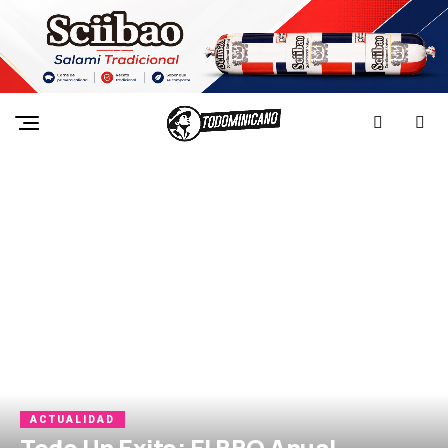
ACTUALIDAD
Todo Un Exito; El BBQ Anual