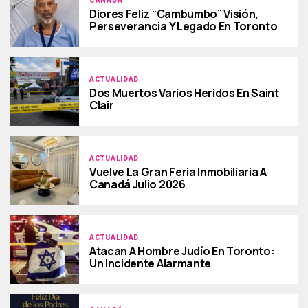
CANADÁ
Diores Feliz “Cambumbo” Visión,
Perseverancia Y Legado En Toronto
ACTUALIDAD
Dos Muertos Varios Heridos En Saint
Clair
ACTUALIDAD
Vuelve La Gran Feria Inmobiliaria A
Canadá Julio 2026
ACTUALIDAD
Atacan A Hombre Judío En Toronto:
Un Incidente Alarmante