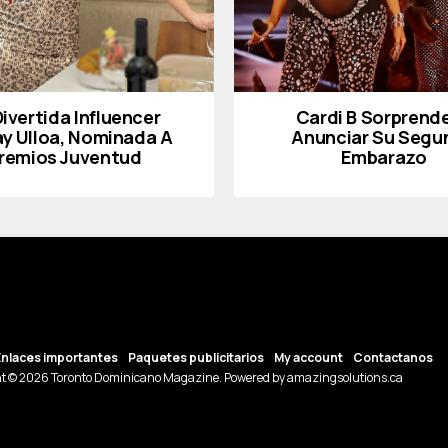
Divertida Influencer
Cardi B Sorprende
ay Ulloa, Nominada A
Anunciar Su Segu
remios Juventud
Embarazo
Enlaces importantes
Paquetes publicitarios
My account
Contactanos
t © 2026 Toronto Dominicano Magazine. Powered by amazingsolutions.ca