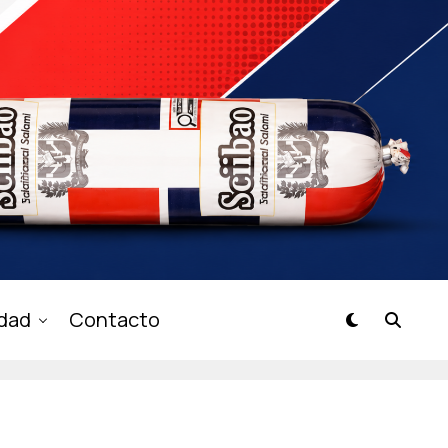
idad
Contacto