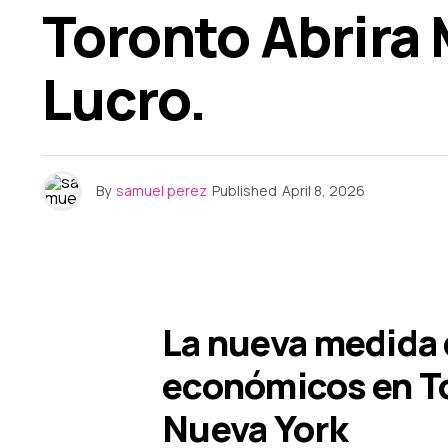
Toronto Abrira
Lucro.
By
samuel perez
Published
April 8, 2026
La nueva medida
económicos en T
Nueva York