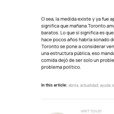
O sea, la medida existe y ya fue 
significa que mañana Toronto am
baratos. Lo que sí significa es qu
hace pocos años habría sonado d
Toronto se pone a considerar ven
una estructura pública, eso manda
comida dejó de ser solo un probl
problema político.
,
,
,
In this article:
abrira
actualidad
ayuda
WRITTEN BY