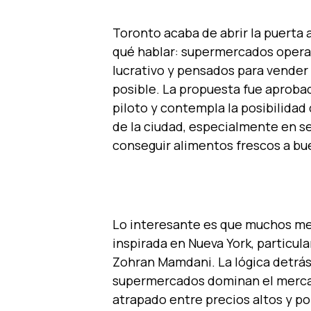
Toronto acaba de abrir la puerta
qué hablar: supermercados operad
lucrativo y pensados para vender
posible. La propuesta fue aproba
piloto y contempla la posibilidad 
de la ciudad, especialmente en s
conseguir alimentos frescos a bue
Lo interesante es que muchos me
inspirada en Nueva York, particul
Zohran Mamdani. La lógica detrás d
supermercados dominan el merca
atrapado entre precios altos y 