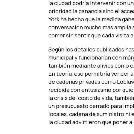
la ciudad podría intervenir con 
prioridad la ganancia sino el acc
York ha hecho que la medida gane
conversación mucho más amplia so
comer sin sentir que cada visita 
Según los detalles publicados has
municipal y funcionarían con má
también mediante alivios como e
En teoría, eso permitiría vender 
de cadenas privadas como Loblaws
recibida con entusiasmo por quie
la crisis del costo de vida, tamb
un presupuesto cerrado para imple
locales, cadena de suministro ni 
la ciudad advirtieron que poner a c