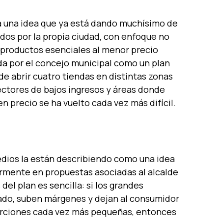
 a una idea que ya está dando muchísimo de
os por la propia ciudad, con enfoque no
 productos esenciales al menor precio
da por el concejo municipal como un plan
de abrir cuatro tiendas en distintas zonas
ectores de bajos ingresos y áreas donde
n precio se ha vuelto cada vez más difícil.
dios la están describiendo como una idea
armente en propuestas asociadas al alcalde
el plan es sencilla: si los grandes
do, suben márgenes y dejan al consumidor
porciones cada vez más pequeñas, entonces