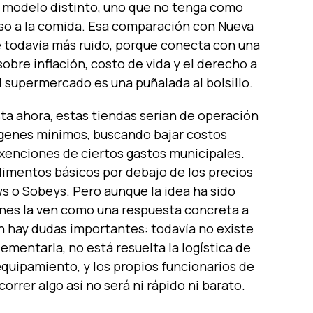
un modelo distinto, uno que no tenga como
eso a la comida. Esa comparación con Nueva
 todavía más ruido, porque conecta con una
bre inflación, costo de vida y el derecho a
al supermercado es una puñalada al bolsillo.
ta ahora, estas tiendas serían de operación
rgenes mínimos, buscando bajar costos
xenciones de ciertos gastos municipales.
alimentos básicos por debajo de los precios
 o Sobeys. Pero aunque la idea ha sido
nes la ven como una respuesta concreta a
ién hay dudas importantes: todavía no existe
mentarla, no está resuelta la logística de
equipamiento, y los propios funcionarios de
orrer algo así no será ni rápido ni barato.