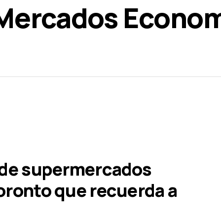
 Mercados Econom
 de supermercados
oronto que recuerda a