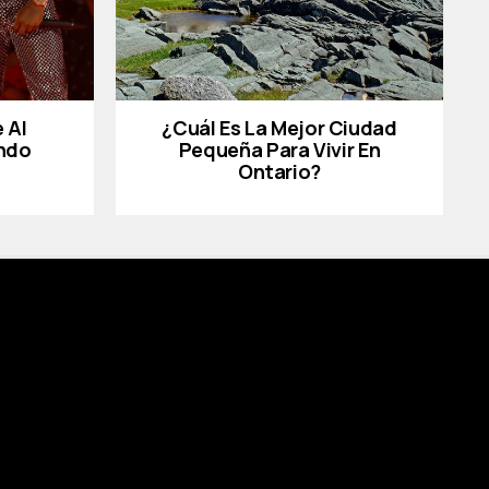
 Al
¿Cuál Es La Mejor Ciudad
ndo
Pequeña Para Vivir En
Ontario?