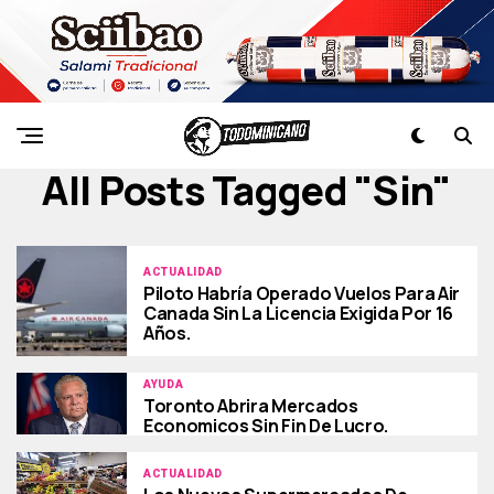
All Posts Tagged "sin"
ACTUALIDAD
Piloto Habría Operado Vuelos Para Air
Canada Sin La Licencia Exigida Por 16
Años.
AYUDA
Toronto Abrira Mercados
Economicos Sin Fin De Lucro.
ACTUALIDAD