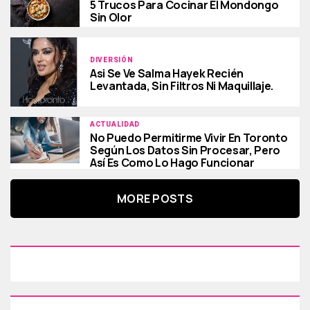
5 Trucos Para Cocinar El Mondongo
Sin Olor
DIVERSIÓN
Asi Se Ve Salma Hayek Recién
Levantada, Sin Filtros Ni Maquillaje.
ACTUALIDAD
No Puedo Permitirme Vivir En Toronto
Según Los Datos Sin Procesar, Pero
Así Es Como Lo Hago Funcionar
MORE POSTS