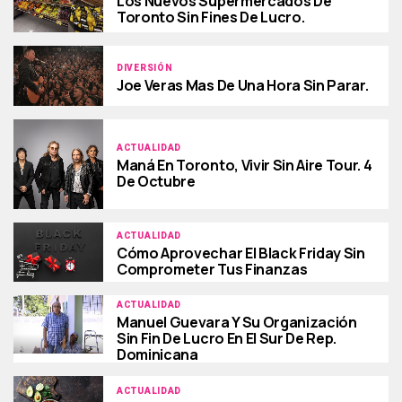
Los Nuevos Supermercados De
Toronto Sin Fines De Lucro.
DIVERSIÓN
Joe Veras Mas De Una Hora Sin Parar.
ACTUALIDAD
Maná En Toronto, Vivir Sin Aire Tour. 4
De Octubre
ACTUALIDAD
Cómo Aprovechar El Black Friday Sin
Comprometer Tus Finanzas
ACTUALIDAD
Manuel Guevara Y Su Organización
Sin Fin De Lucro En El Sur De Rep.
Dominicana
ACTUALIDAD