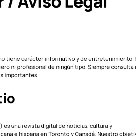
 / Aviso Legal
o tiene carácter informativo y de entretenimiento.
ero ni profesional de ningún tipo. Siempre consulta 
es importantes.
tio
m
) es una revista digital de noticias, cultura y
icana e hispana en Toronto y Canadá. Nuestro objeti