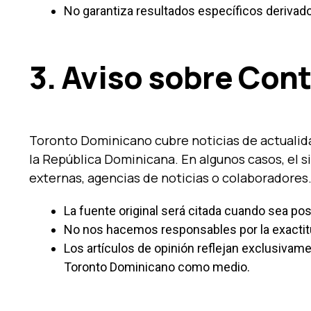
No garantiza resultados específicos derivado
3. Aviso sobre Con
Toronto Dominicano cubre noticias de actuali
la República Dominicana. En algunos casos, el s
externas, agencias de noticias o colaboradores.
La fuente original será citada cuando sea pos
No nos hacemos responsables por la exactitu
Los artículos de opinión reflejan exclusivam
Toronto Dominicano como medio.