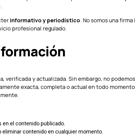
.
cter
informativo y periodístico
. No somos una firma 
vicio profesional regulado.
Información
a, verificada y actualizada. Sin embargo, no podemo
tamente exacta, completa o actual en todo momento
amente.
 en el contenido publicado.
r o eliminar contenido en cualquier momento.