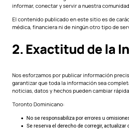
informar, conectar y servir a nuestra comunidad
El contenido publicado en este sitio es de cará
médica, financiera ni de ningún otro tipo de ser
2. Exactitud de la 
Nos esforzamos por publicar información precis
garantizar que toda la información sea comple
noticias, datos y hechos pueden cambiar rápid
Toronto Dominicano:
No se responsabiliza por errores u omisiones
Se reserva el derecho de corregir, actualiza