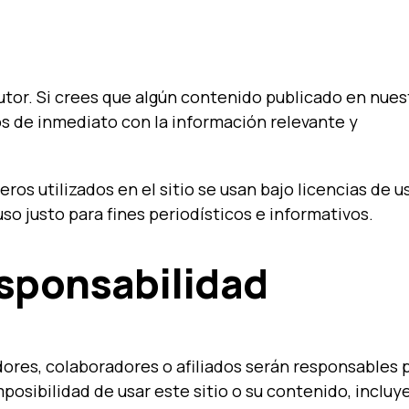
tor. Si crees que algún contenido publicado en nues
os de inmediato con la información relevante y
ros utilizados en el sitio se usan bajo licencias de u
 uso justo para fines periodísticos e informativos.
esponsabilidad
ores, colaboradores o afiliados serán responsables 
mposibilidad de usar este sitio o su contenido, inclu