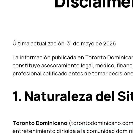
Disclaimer
Última actualización: 31 de mayo de 2026
La información publicada en Toronto Dominican
constituye asesoramiento legal, médico, financi
profesional calificado antes de tomar decision
1. Naturaleza del Si
Toronto Dominicano
(
torontodominicano.co
entretenimiento dirigida a la comunidad domin