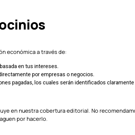
rocinios
n económica a través de:
basada en tus intereses.
directamente por empresas o negocios.
ones pagadas, los cuales serán identificados claramente
fluye en nuestra cobertura editorial. No recomendam
aguen por hacerlo.