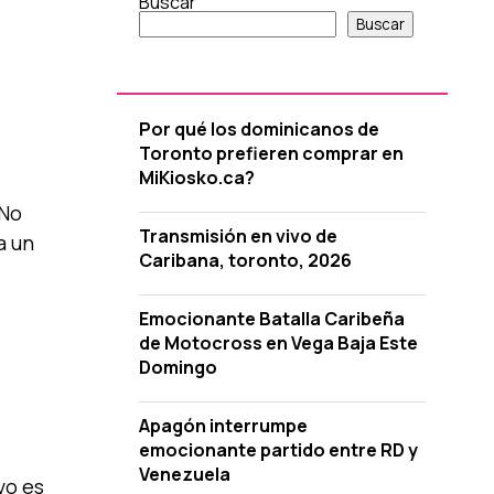
Buscar
Buscar
Por qué los dominicanos de
Toronto prefieren comprar en
MiKiosko.ca?
 No
Transmisión en vivo de
a un
Caribana, toronto, 2026
Emocionante Batalla Caribeña
de Motocross en Vega Baja Este
Domingo
Apagón interrumpe
emocionante partido entre RD y
Venezuela
vo es