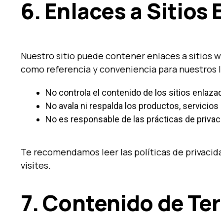
6. Enlaces a Sitios
Nuestro sitio puede contener enlaces a sitios
como referencia y conveniencia para nuestros 
No controla el contenido de los sitios enlaza
No avala ni respalda los productos, servicios
No es responsable de las prácticas de privac
Te recomendamos leer las políticas de privacida
visites.
7. Contenido de Te