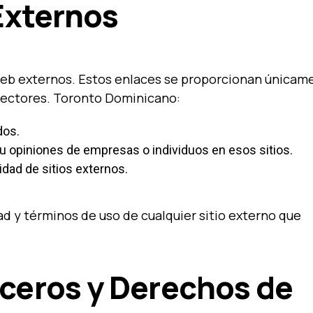
 Externos
 web externos. Estos enlaces se proporcionan únicam
lectores. Toronto Dominicano:
dos.
 u opiniones de empresas o individuos en esos sitios.
idad de sitios externos.
d y términos de uso de cualquier sitio externo que
rceros y Derechos de