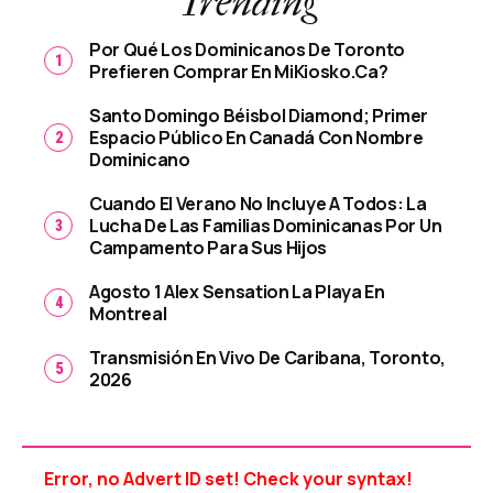
Trending
Por Qué Los Dominicanos De Toronto
Prefieren Comprar En MiKiosko.ca?
Santo Domingo Béisbol Diamond; Primer
Espacio Público En Canadá Con Nombre
Dominicano
Cuando El Verano No Incluye A Todos: La
Lucha De Las Familias Dominicanas Por Un
Campamento Para Sus Hijos
Agosto 1 Alex Sensation La Playa En
Montreal
Transmisión En Vivo De Caribana, Toronto,
2026
Error, no Advert ID set! Check your syntax!