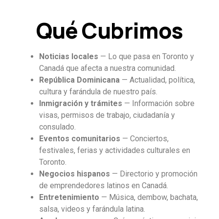
Qué Cubrimos
Noticias locales
— Lo que pasa en Toronto y
Canadá que afecta a nuestra comunidad.
República Dominicana
— Actualidad, política,
cultura y farándula de nuestro país.
Inmigración y trámites
— Información sobre
visas, permisos de trabajo, ciudadanía y
consulado.
Eventos comunitarios
— Conciertos,
festivales, ferias y actividades culturales en
Toronto.
Negocios hispanos
— Directorio y promoción
de emprendedores latinos en Canadá.
Entretenimiento
— Música, dembow, bachata,
salsa, videos y farándula latina.