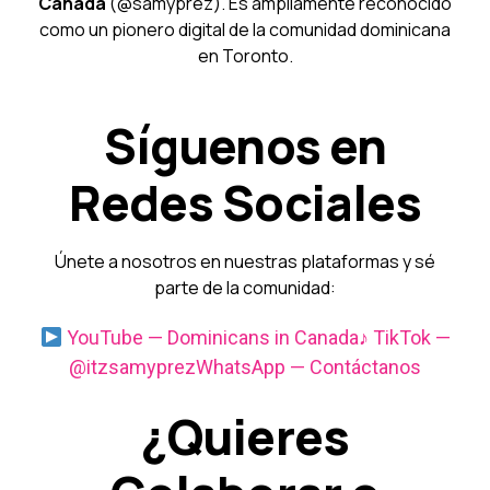
Canada
(@samyprez). Es ampliamente reconocido
como un pionero digital de la comunidad dominicana
en Toronto.
Síguenos en
Redes Sociales
Únete a nosotros en nuestras plataformas y sé
parte de la comunidad:
YouTube — Dominicans in Canada
♪ TikTok —
@itzsamyprez
WhatsApp — Contáctanos
¿Quieres