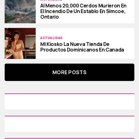
Al Menos 20,000 Cerdos Murieron En
El Incendio De Un Establo En Simcoe,
Ontario
ACTUALIDAD
Mi Kiosko La Nueva Tienda De
Productos Dominicanos En Canada
MORE POSTS