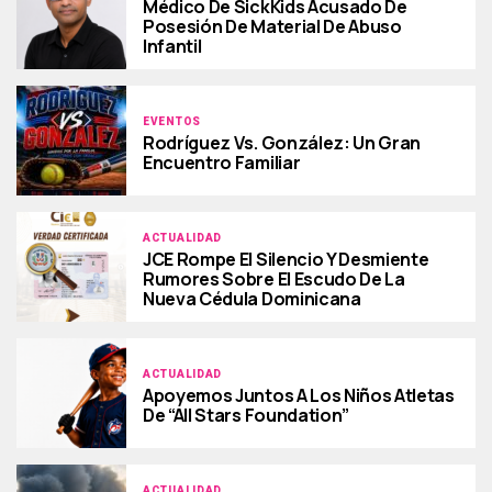
Médico De SickKids Acusado De
Posesión De Material De Abuso
Infantil
EVENTOS
Rodríguez Vs. González: Un Gran
Encuentro Familiar
ACTUALIDAD
JCE Rompe El Silencio Y Desmiente
Rumores Sobre El Escudo De La
Nueva Cédula Dominicana
ACTUALIDAD
Apoyemos Juntos A Los Niños Atletas
De “All Stars Foundation”
ACTUALIDAD