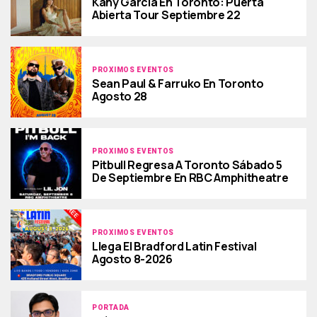
Kany Garcia En Toronto: Puerta
Abierta Tour Septiembre 22
PROXIMOS EVENTOS
Sean Paul & Farruko En Toronto
Agosto 28
PROXIMOS EVENTOS
Pitbull Regresa A Toronto Sábado 5
De Septiembre En RBC Amphitheatre
PROXIMOS EVENTOS
Llega El Bradford Latin Festival
Agosto 8-2026
PORTADA