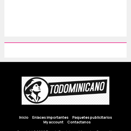
Inicio
Enlaces importantes
Paquetes publicitarios
My account
Contactanos