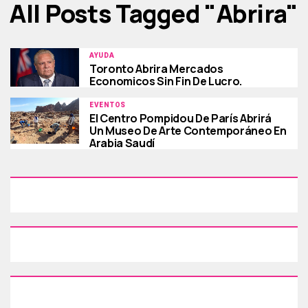
All Posts Tagged "abrira"
AYUDA
Toronto Abrira Mercados
Economicos Sin Fin De Lucro.
EVENTOS
El Centro Pompidou De París Abrirá
Un Museo De Arte Contemporáneo En
Arabia Saudí