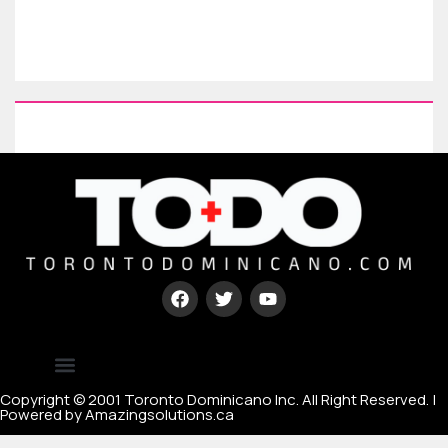
Type your paragraph here
[mc4wp_form id=67000]
Copyright © 2001 Toronto Dominicano Inc. All Right Reserved. |
Powered by Amazingsolutions.ca