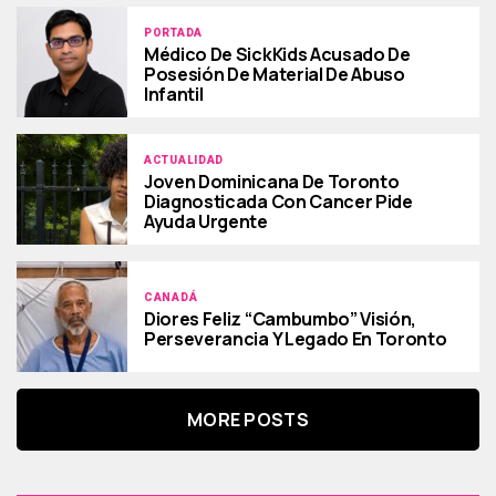
PORTADA
Médico De SickKids Acusado De
Posesión De Material De Abuso
Infantil
ACTUALIDAD
Joven Dominicana De Toronto
Diagnosticada Con Cancer Pide
Ayuda Urgente
CANADÁ
Diores Feliz “Cambumbo” Visión,
Perseverancia Y Legado En Toronto
MORE POSTS