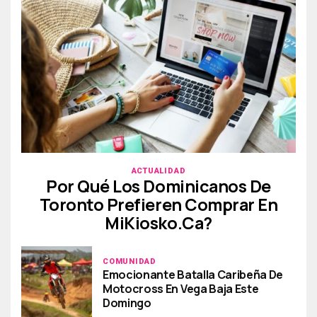
ACTUALIDAD
Por Qué Los Dominicanos De
Toronto Prefieren Comprar En
MiKiosko.ca?
COMUNIDAD
Emocionante Batalla Caribeña De
Motocross En Vega Baja Este
Domingo