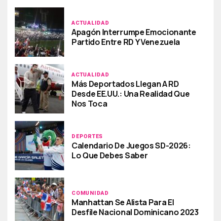
ACTUALIDAD
Apagón Interrumpe Emocionante
Partido Entre RD Y Venezuela
ACTUALIDAD
Más Deportados Llegan A RD
Desde EE.UU.: Una Realidad Que
Nos Toca
DEPORTES
Calendario De Juegos SD-2026:
Lo Que Debes Saber
COMUNIDAD
Manhattan Se Alista Para El
Desfile Nacional Dominicano 2023