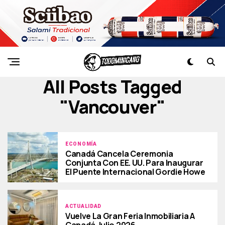
All Posts Tagged
"vancouver"
ECONOMÍA
Canadá Cancela Ceremonia
Conjunta Con EE. UU. Para Inaugurar
El Puente Internacional Gordie Howe
ACTUALIDAD
Vuelve La Gran Feria Inmobiliaria A
Canadá Julio 2026