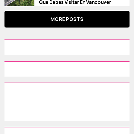
Que Debes Visitar En Vancouver
MORE POSTS