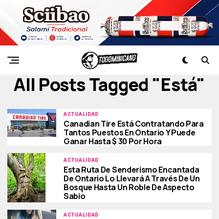
All Posts Tagged "está"
ACTUALIDAD
Canadian Tire Está Contratando Para
Tantos Puestos En Ontario Y Puede
Ganar Hasta $ 30 Por Hora
ACTUALIDAD
Esta Ruta De Senderismo Encantada
De Ontario Lo Llevará A Través De Un
Bosque Hasta Un Roble De Aspecto
Sabio
ACTUALIDAD