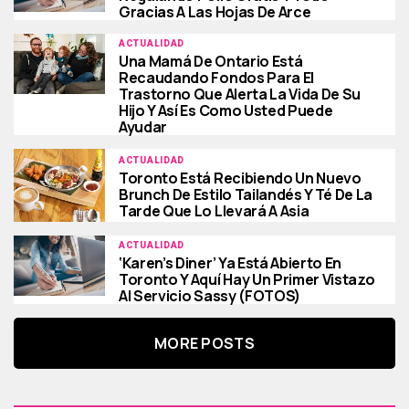
Gracias A Las Hojas De Arce
ACTUALIDAD
Una Mamá De Ontario Está
Recaudando Fondos Para El
Trastorno Que Alerta La Vida De Su
Hijo Y Así Es Como Usted Puede
Ayudar
ACTUALIDAD
Toronto Está Recibiendo Un Nuevo
Brunch De Estilo Tailandés Y Té De La
Tarde Que Lo Llevará A Asia
ACTUALIDAD
‘Karen’s Diner’ Ya Está Abierto En
Toronto Y Aquí Hay Un Primer Vistazo
Al Servicio Sassy (FOTOS)
MORE POSTS