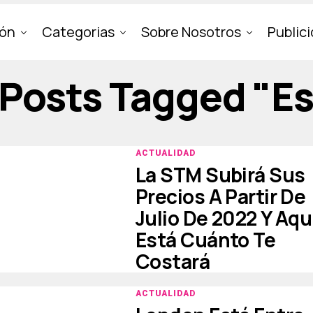
ión
Categorias
Sobre Nosotros
Public
 Posts Tagged "e
ACTUALIDAD
La STM Subirá Sus
Precios A Partir De
Julio De 2022 Y Aqu
Está Cuánto Te
Costará
ACTUALIDAD