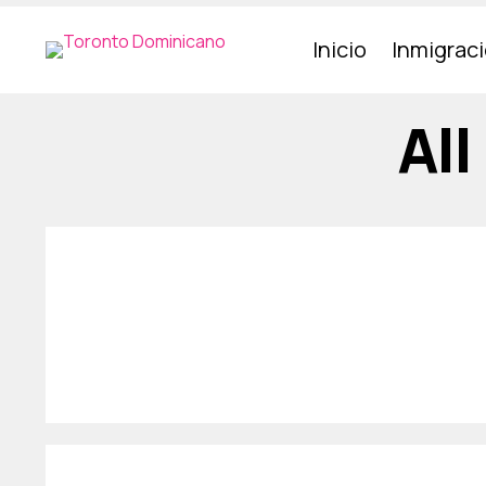
Inicio
Inmigrac
All