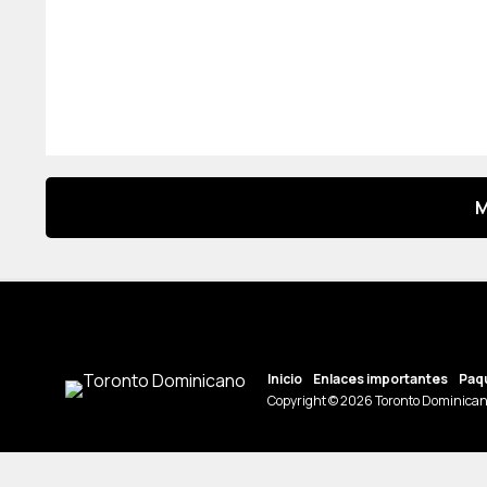
M
Inicio
Enlaces importantes
Paqu
Copyright © 2026 Toronto Dominican