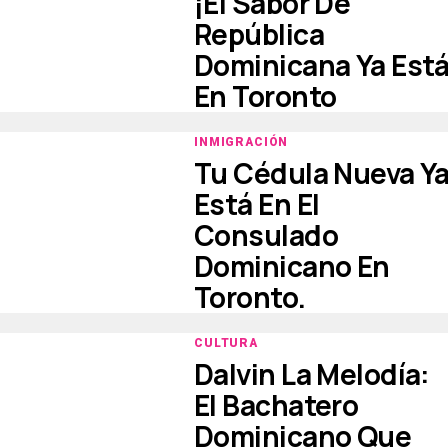
¡El Sabor De
República
Dominicana Ya Est
En Toronto
INMIGRACIÓN
Tu Cédula Nueva Y
Está En El
Consulado
Dominicano En
Toronto.
CULTURA
Dalvin La Melodía:
El Bachatero
Dominicano Que