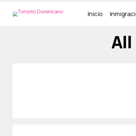
Inicio
Inmigrac
All