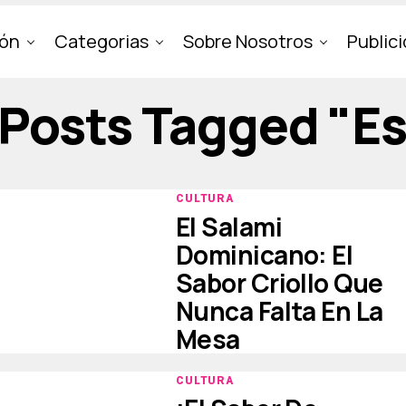
ión
Categorias
Sobre Nosotros
Public
 Posts Tagged "e
CULTURA
El Salami
Dominicano: El
Sabor Criollo Que
Nunca Falta En La
Mesa
CULTURA