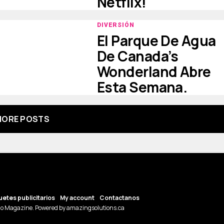
Netflix!
DIVERSIÓN
El Parque De Agua
De Canada’s
Wonderland Abre
Esta Semana.
ORE POSTS
etes publicitarios
My account
Contactanos
o Magazine. Powered by amazingsolutions.ca