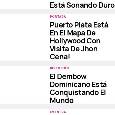
Está Sonando Duro
PORTADA
Puerto Plata Está
En El Mapa De
Hollywood Con
Visita De Jhon
Cena!
DIVERSIÓN
El Dembow
Dominicano Está
Conquistando El
Mundo
EVENTOS