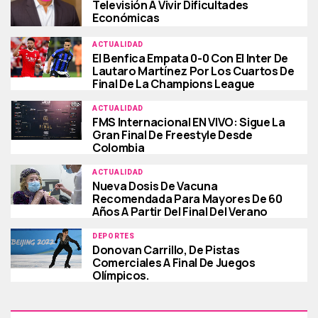
Televisión A Vivir Dificultades
Económicas
ACTUALIDAD
El Benfica Empata 0-0 Con El Inter De
Lautaro Martínez Por Los Cuartos De
Final De La Champions League
ACTUALIDAD
FMS Internacional EN VIVO: Sigue La
Gran Final De Freestyle Desde
Colombia
ACTUALIDAD
Nueva Dosis De Vacuna
Recomendada Para Mayores De 60
Años A Partir Del Final Del Verano
DEPORTES
Donovan Carrillo, De Pistas
Comerciales A Final De Juegos
Olímpicos.