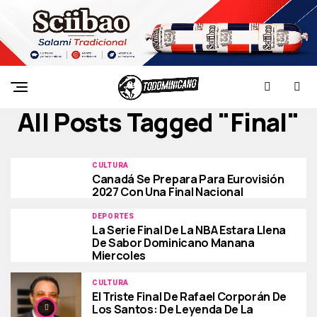
All Posts Tagged "final"
CULTURA
Canadá Se Prepara Para Eurovisión
2027 Con Una Final Nacional
DEPORTES
La Serie Final De La NBA Estara Llena
De Sabor Dominicano Manana
Miercoles
CULTURA
El Triste Final De Rafael Corporán De
Los Santos: De Leyenda De La