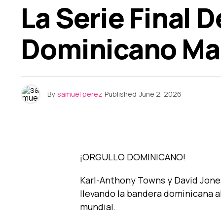
La Serie Final 
Dominicano Ma
By
samuel perez
Published
June 2, 2026
¡ORGULLO DOMINICANO!
Karl-Anthony Towns y David Jones 
llevando la bandera dominicana a
mundial.