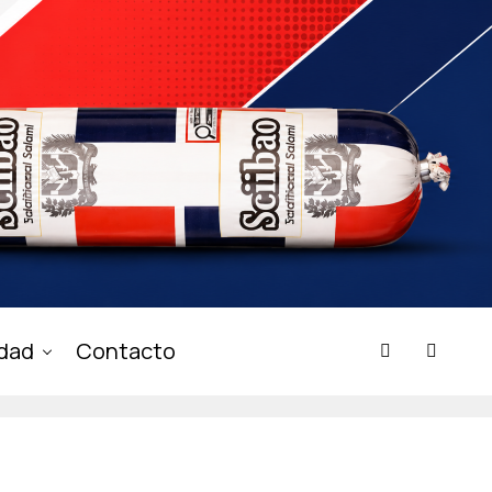
idad
Contacto