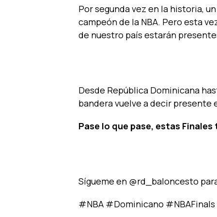
Por segunda vez en la historia, u
campeón de la NBA. Pero esta vez
de nuestro país estarán presentes 
Desde República Dominicana hast
bandera vuelve a decir presente e
Pase lo que pase, estas Finales
Sígueme en @rd_baloncesto para
#NBA #Dominicano #NBAFinals