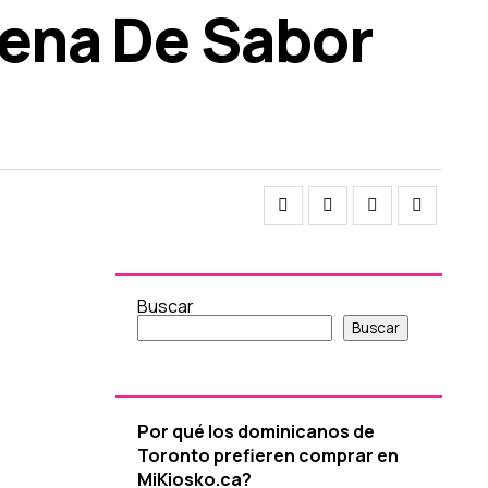
Llena De Sabor
Buscar
Buscar
Por qué los dominicanos de
Toronto prefieren comprar en
MiKiosko.ca?