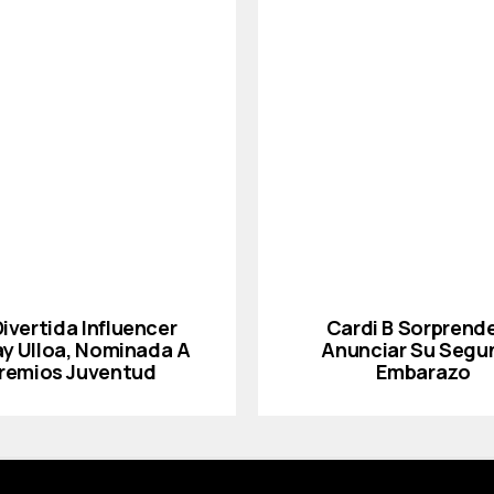
Divertida Influencer
Cardi B Sorprende
ay Ulloa, Nominada A
Anunciar Su Segu
remios Juventud
Embarazo