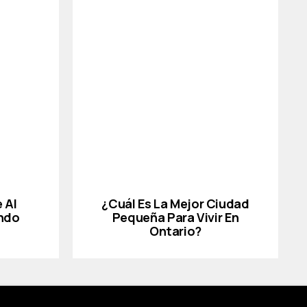
 Al
¿Cuál Es La Mejor Ciudad
ndo
Pequeña Para Vivir En
Ontario?