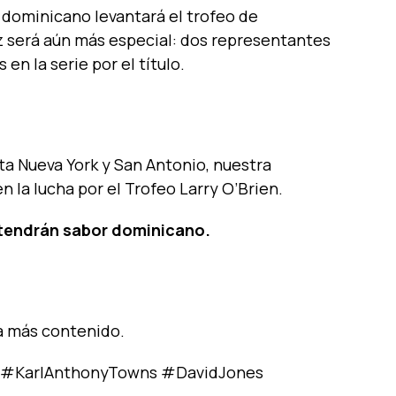
n dominicano levantará el trofeo de
 será aún más especial: dos representantes
en la serie por el título.
a Nueva York y San Antonio, nuestra
n la lucha por el Trofeo Larry O’Brien.
 tendrán sabor dominicano.
 más contenido.
 #KarlAnthonyTowns #DavidJones