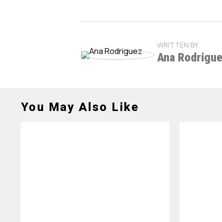
WRITTEN BY
Ana Rodrigu
You May Also Like