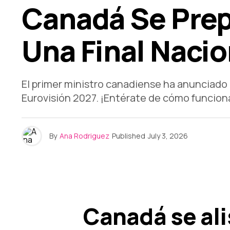
Canadá Se Prep
Una Final Nacio
El primer ministro canadiense ha anunciado p
Eurovisión 2027. ¡Entérate de cómo funcion
By
Ana Rodriguez
Published
July 3, 2026
Canadá se ali