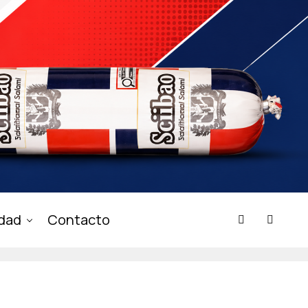
idad
Contacto