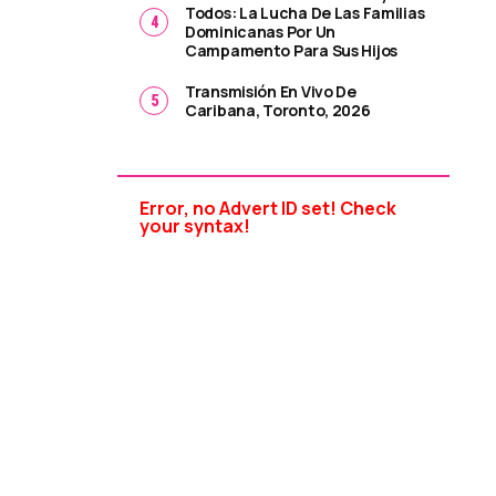
Todos: La Lucha De Las Familias
Dominicanas Por Un
Campamento Para Sus Hijos
Transmisión En Vivo De
Caribana, Toronto, 2026
Error, no Advert ID set! Check
your syntax!