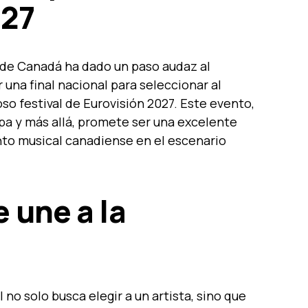
027
 de Canadá ha dado un paso audaz al
 una final nacional para seleccionar al
so festival de Eurovisión 2027. Este evento,
pa y más allá, promete ser una excelente
nto musical canadiense en el escenario
 une a la
 no solo busca elegir a un artista, sino que