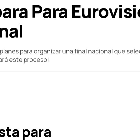
ara Para Eurovis
nal
lanes para organizar una final nacional que sele
ará este proceso!
sta para