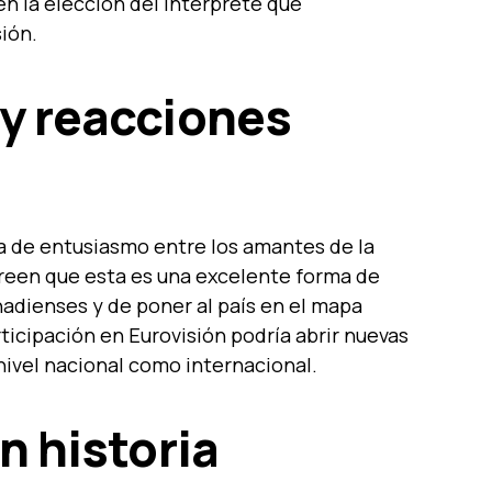
en la elección del intérprete que
ión.
 y reacciones
a de entusiasmo entre los amantes de la
creen que esta es una excelente forma de
anadienses y de poner al país en el mapa
ticipación en Eurovisión podría abrir nuevas
 nivel nacional como internacional.
n historia