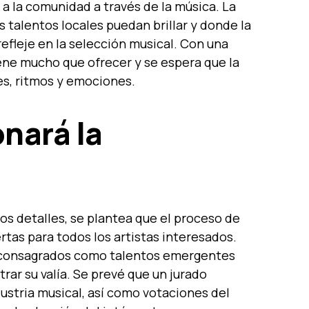
a la comunidad a través de la música. La
s talentos locales puedan brillar y donde la
refleje en la selección musical. Con una
tiene mucho que ofrecer y se espera que la
es, ritmos y emociones.
nará la
os detalles, se plantea que el proceso de
rtas para todos los artistas interesados.
s consagrados como talentos emergentes
ar su valía. Se prevé que un jurado
ustria musical, así como votaciones del