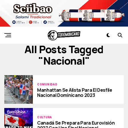
All Posts Tagged
"nacional"
COMUNIDAD
Manhattan Se Alista Para El Desfile
Nacional Dominicano 2023
CULTURA
Canadá Se Prepara Para Eurovisión
2027 Con Una Final Nacional