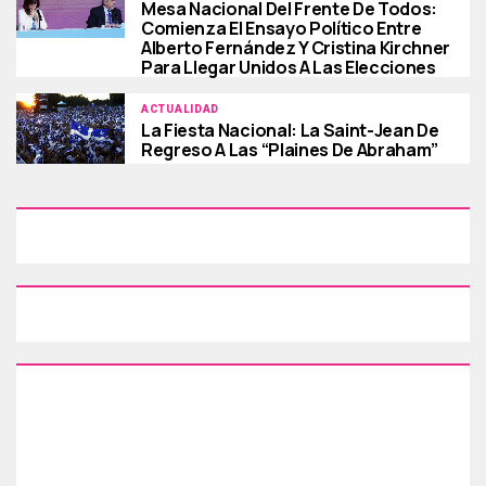
Mesa Nacional Del Frente De Todos:
Comienza El Ensayo Político Entre
Alberto Fernández Y Cristina Kirchner
Para Llegar Unidos A Las Elecciones
ACTUALIDAD
La Fiesta Nacional: La Saint-Jean De
Regreso A Las “Plaines De Abraham”