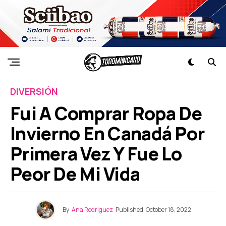
DIVERSIÓN
Fui A Comprar Ropa De
Invierno En Canadá Por
Primera Vez Y Fue Lo
Peor De Mi Vida
By
Ana Rodriguez
Published
October 18, 2022