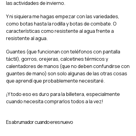
las actividades de invierno.
Y ni siquiera me hagas empezar con las variedades,
como botas hasta la rodilla y botas de combate. O
características como resistente al agua frente a
resistente al agua.
Guantes (que funcionan con teléfonos con pantalla
táctil), gorros, orejeras, calcetines térmicos y
calentadores de manos (que no deben confundirse con
guantes de mano) son solo algunas de las otras cosas
que aprendí que probablemente necesitaré.
¡Y todo eso es duro para la billetera, especialmente
cuando necesita comprarlos todos a la vez!
Es abrumador cuando eres nuevo