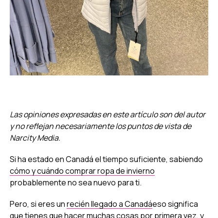
Las opiniones expresadas en este artículo son del autor
y no reflejan necesariamente los puntos de vista de
Narcity Media.
Si ha estado en Canadá el tiempo suficiente, sabiendo
cómo y cuándo comprar ropa de invierno
probablemente no sea nuevo para ti.
Pero, si eres un
recién llegado a Canadá
eso significa
que tienes que hacer muchas cosas por primera vez, y