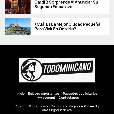
Cardi B Sorprende Al Anunciar Su
Segundo Embarazo
¿Cuál Es La Mejor Ciudad Pequeña
Para Vivir En Ontario?
Inicio
Enlaces importantes
Paquetes publicitarios
My account
Contactanos
Copyright © 2026 Toronto Dominicano Magazine. Powered by
amazingsolutions.ca