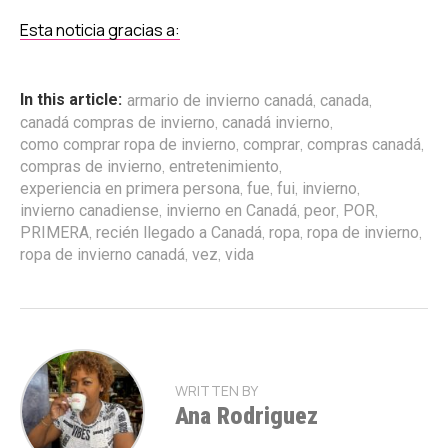
Esta noticia gracias a:
,
,
In this article:
armario de invierno canadá
canada
,
,
canadá compras de invierno
canadá invierno
,
,
,
como comprar ropa de invierno
comprar
compras canadá
,
,
compras de invierno
entretenimiento
,
,
,
,
experiencia en primera persona
fue
fui
invierno
,
,
,
,
invierno canadiense
invierno en Canadá
peor
POR
,
,
,
,
PRIMERA
recién llegado a Canadá
ropa
ropa de invierno
,
,
ropa de invierno canadá
vez
vida
WRITTEN BY
Ana Rodriguez