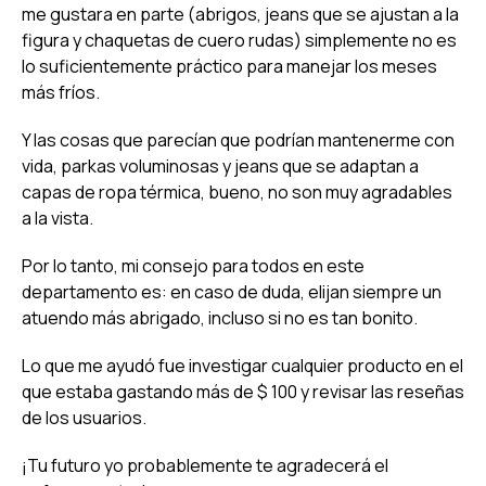
me gustara en parte (abrigos, jeans que se ajustan a la
figura y chaquetas de cuero rudas) simplemente no es
lo suficientemente práctico para manejar los meses
más fríos.
Y las cosas que parecían que podrían mantenerme con
vida, parkas voluminosas y jeans que se adaptan a
capas de ropa térmica, bueno, no son muy agradables
a la vista.
Por lo tanto, mi consejo para todos en este
departamento es: en caso de duda, elijan siempre un
atuendo más abrigado, incluso si no es tan bonito.
Lo que me ayudó fue investigar cualquier producto en el
que estaba gastando más de $ 100 y revisar las reseñas
de los usuarios.
¡Tu futuro yo probablemente te agradecerá el