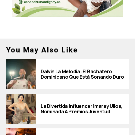
You May Also Like
Dalvin La Melodía: El Bachatero
Dominicano Que Está Sonando Duro
La Divertida Influencer Imaray Ulloa,
Nominada A Premios Juventud