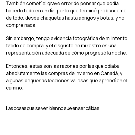
También cometí el grave error de pensar que podía
hacerlo todo en un día, por lo que terminé probándome
de todo, desde chaquetas hasta abrigos y botas, y no
compré nada.
Sin embargo, tengo evidencia fotográfica de mi intento
fallido de compra, y el disgusto en mi rostro es una
representación adecuada de cómo progresó la noche.
Entonces, estas son las razones por las que odiaba
absolutamente las compras de invierno en Canadá, y
algunas pequeñas lecciones valiosas que aprendí en el
camino.
Las cosas que se ven bien no suelen ser cálidas