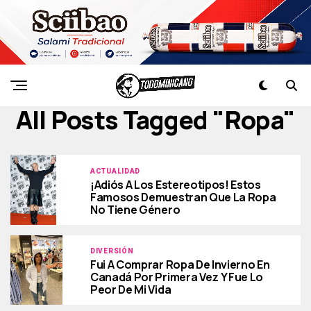
All Posts Tagged "ropa"
ACTUALIDAD
¡Adiós A Los Estereotipos! Estos
Famosos Demuestran Que La Ropa
No Tiene Género
DIVERSIÓN
Fui A Comprar Ropa De Invierno En
Canadá Por Primera Vez Y Fue Lo
Peor De Mi Vida