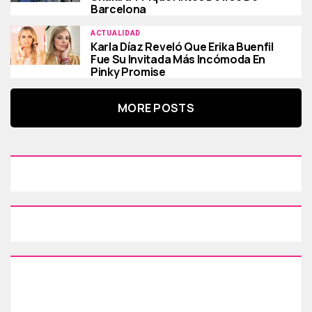
Barcelona
ACTUALIDAD
Karla Díaz Reveló Que Erika Buenfil
Fue Su Invitada Más Incómoda En
Pinky Promise
MORE POSTS