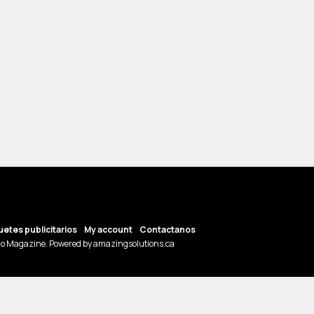
etes publicitarios
My account
Contactanos
o Magazine. Powered by amazingsolutions.ca