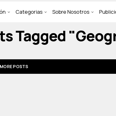
ión
Categorias
Sobre Nosotros
Public
sts Tagged "geog
MORE POSTS