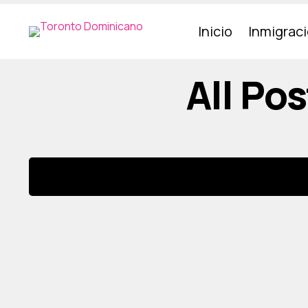
Inicio
Inmigrac
All Po