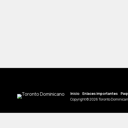
Inicio
Enlaces importantes
Paqu
Copyright © 2026 Toronto Dominican