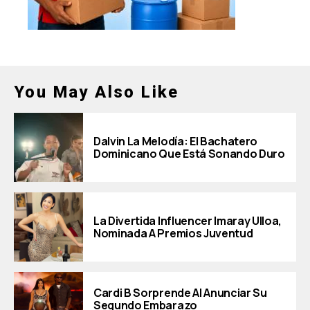
You May Also Like
Dalvin La Melodía: El Bachatero
Dominicano Que Está Sonando Duro
La Divertida Influencer Imaray Ulloa,
Nominada A Premios Juventud
Cardi B Sorprende Al Anunciar Su
Segundo Embarazo