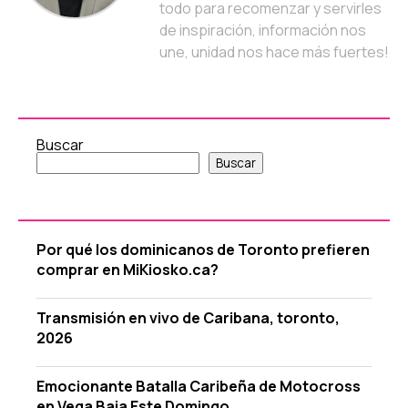
todo para recomenzar y servirles
de inspiración, información nos
une, unidad nos hace más fuertes!
Buscar
Buscar
Por qué los dominicanos de Toronto prefieren
comprar en MiKiosko.ca?
Transmisión en vivo de Caribana, toronto,
2026
Emocionante Batalla Caribeña de Motocross
en Vega Baja Este Domingo