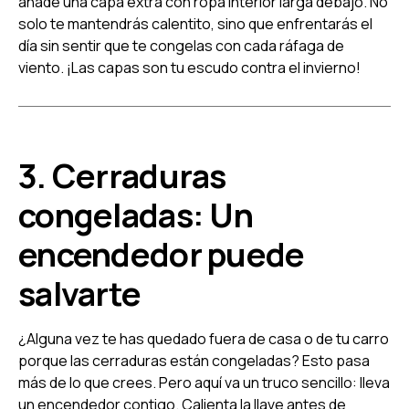
añade una capa extra con ropa interior larga debajo. No
solo te mantendrás calentito, sino que enfrentarás el
día sin sentir que te congelas con cada ráfaga de
viento. ¡Las capas son tu escudo contra el invierno!
3. Cerraduras
congeladas: Un
encendedor puede
salvarte
¿Alguna vez te has quedado fuera de casa o de tu carro
porque las cerraduras están congeladas? Esto pasa
más de lo que crees. Pero aquí va un truco sencillo: lleva
un encendedor contigo. Calienta la llave antes de