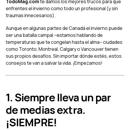
TodoMag.com
te damos los mejores trucos para que
enfrentes el invierno como todo un profesional (y sin
traumas innecesarios).
Aunque en algunas partes de Canadá el invierno puede
ser una batalla campal –estamos hablando de
temperaturas que te congelan hasta el alma– ciudades
como Toronto, Montreal, Calgary o Vancouver tienen
sus propios desafíos. Sin importar dónde estés, estos
consejos te van a salvar la vida. ¡Empezamos!
1. Siempre lleva un par
de medias extra.
¡SIEMPRE!