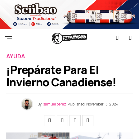
AYUDA
¡Prepárate Para El
Invierno Canadiense!
By
samuel perez
Published
November 15, 2024