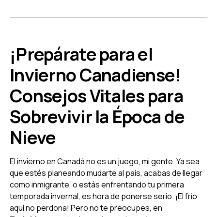
¡Prepárate para el
Invierno Canadiense!
Consejos Vitales para
Sobrevivir la Época de
Nieve
El invierno en Canadá no es un juego, mi gente. Ya sea
que estés planeando mudarte al país, acabas de llegar
como inmigrante, o estás enfrentando tu primera
temporada invernal, es hora de ponerse serio. ¡El frío
aquí no perdona! Pero no te preocupes, en