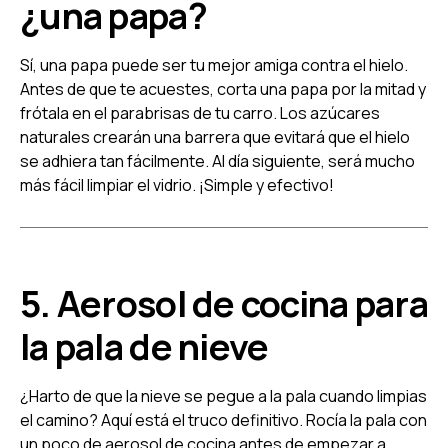
¿una papa?
Sí, una papa puede ser tu mejor amiga contra el hielo.
Antes de que te acuestes, corta una papa por la mitad y
frótala en el parabrisas de tu carro. Los azúcares
naturales crearán una barrera que evitará que el hielo
se adhiera tan fácilmente. Al día siguiente, será mucho
más fácil limpiar el vidrio. ¡Simple y efectivo!
5. Aerosol de cocina para
la pala de nieve
¿Harto de que la nieve se pegue a la pala cuando limpias
el camino? Aquí está el truco definitivo. Rocía la pala con
un poco de aerosol de cocina antes de empezar a