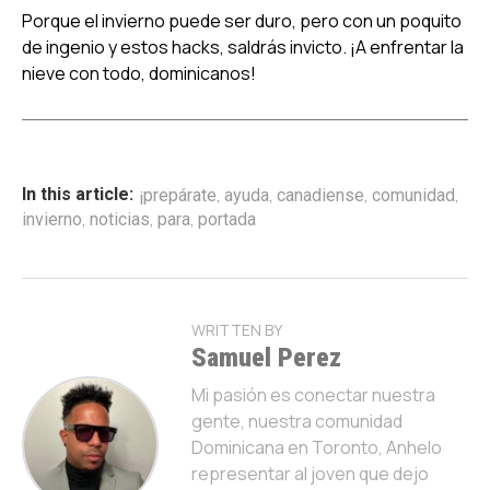
Porque el invierno puede ser duro, pero con un poquito
de ingenio y estos hacks, saldrás invicto. ¡A enfrentar la
nieve con todo, dominicanos!
,
,
,
,
In this article:
¡prepárate
ayuda
canadiense
comunidad
,
,
,
invierno
noticias
para
portada
WRITTEN BY
Samuel Perez
Mi pasión es conectar nuestra
gente, nuestra comunidad
Dominicana en Toronto, Anhelo
representar al joven que dejo