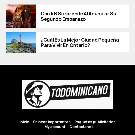
Cardi B Sorprende Al Anunciar Su
Segundo Embarazo
¿Cuál Es La Mejor Ciudad Pequeña
Para Vivir En Ontario?
Inicio
Enlaces importantes
Paquetes publicitarios
My account
Contactanos