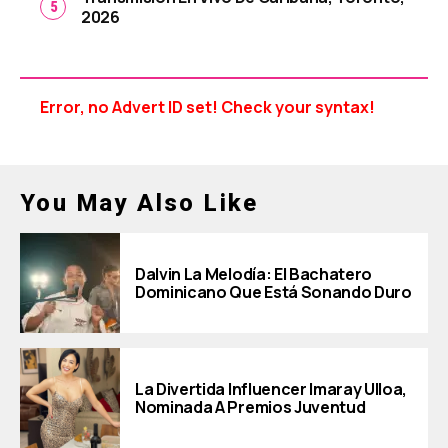
2026
Error, no Advert ID set! Check your syntax!
You May Also Like
Dalvin La Melodía: El Bachatero
Dominicano Que Está Sonando Duro
La Divertida Influencer Imaray Ulloa,
Nominada A Premios Juventud