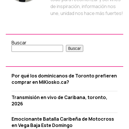
de inspiración, información nos
une, unidad nos hace más fuertes!
Buscar
Buscar
Por qué los dominicanos de Toronto prefieren
comprar en MiKiosko.ca?
Transmisión en vivo de Caribana, toronto,
2026
Emocionante Batalla Caribeña de Motocross
en Vega Baja Este Domingo