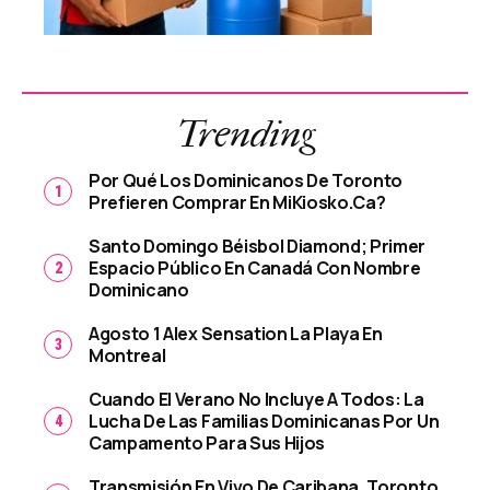
Trending
Por Qué Los Dominicanos De Toronto
Prefieren Comprar En MiKiosko.ca?
Santo Domingo Béisbol Diamond; Primer
Espacio Público En Canadá Con Nombre
Dominicano
Agosto 1 Alex Sensation La Playa En
Montreal
Cuando El Verano No Incluye A Todos: La
Lucha De Las Familias Dominicanas Por Un
Campamento Para Sus Hijos
Transmisión En Vivo De Caribana, Toronto,