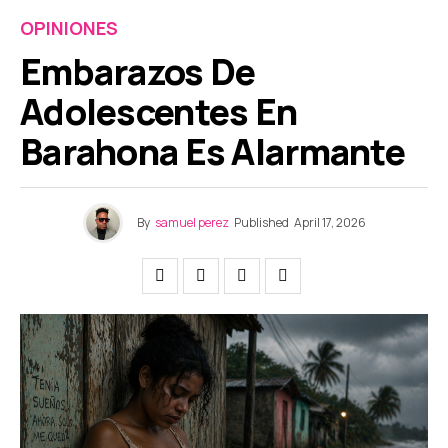
OPINIONES
Embarazos De
Adolescentes En
Barahona Es Alarmante
By
samuel perez
Published
April 17, 2026