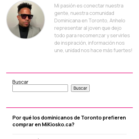
Mi pasión es conectar nuestra
gente, nuestra comunidad
Dominicana en Toronto, Anhelo
representar al joven que dejo
todo para recomenzar y servirles
de inspiración, información nos
une, unidad nos hace más fuertes!
Buscar
Buscar
Por qué los dominicanos de Toronto prefieren
comprar en MiKiosko.ca?