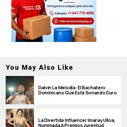
You May Also Like
Dalvin La Melodía: El Bachatero
Dominicano Que Está Sonando Duro
La Divertida Influencer Imaray Ulloa,
Nominada A Premios Juventud