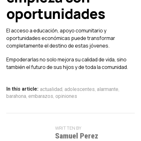
oportunidades
El acceso a educación, apoyo comunitario y
oportunidades económicas puede transformar
completamente el destino de estas jóvenes.
Empoderarlas no solo mejora su calidad de vida, sino
también el futuro de sus hijos y de toda la comunidad.
,
,
,
In this article:
actualidad
adolescentes
alarmante
,
,
barahona
embarazos
opiniones
WRITTEN BY
Samuel Perez