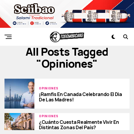
All Posts Tagged
"opiniones"
OPINIONES
¡Ramfis En Canada Celebrando El Dia
De Las Madres!
OPINIONES
¿Cuánto Cuesta Realmente Vivir En
Distintas Zonas Del País?