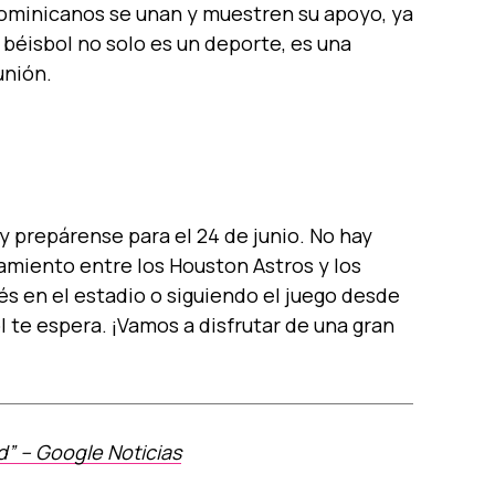
ominicanos se unan y muestren su apoyo, ya
 béisbol no solo es un deporte, es una
unión.
y prepárense para el 24 de junio. No hay
amiento entre los Houston Astros y los
és en el estadio o siguiendo el juego desde
l te espera. ¡Vamos a disfrutar de una gran
” – Google Noticias