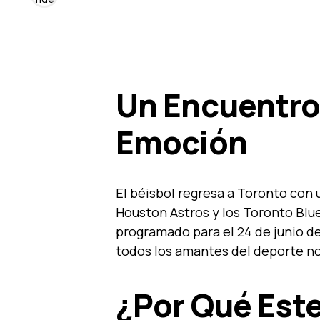
Un Encuentro
Emoción
El béisbol regresa a Toronto con
Houston Astros y los Toronto Blu
programado para el 24 de junio d
todos los amantes del deporte n
¿Por Qué Este