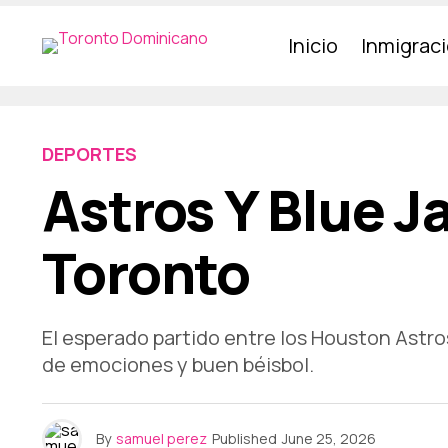
Inicio
Inmigrac
DEPORTES
Astros Y Blue J
Toronto
El esperado partido entre los Houston Astros 
de emociones y buen béisbol.
By
samuel perez
Published
June 25, 2026