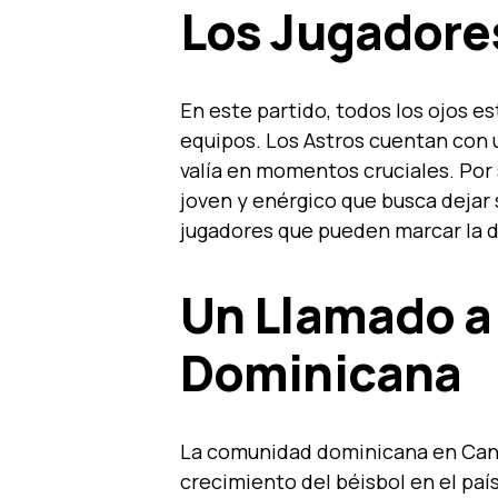
Los Jugadores
En este partido, todos los ojos e
equipos. Los Astros cuentan con
valía en momentos cruciales. Por 
joven y enérgico que busca dejar s
jugadores que pueden marcar la di
Un Llamado a
Dominicana
La comunidad dominicana en Cana
crecimiento del béisbol en el paí