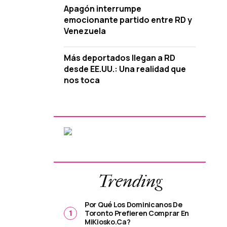
Apagón interrumpe
emocionante partido entre RD y
Venezuela
Más deportados llegan a RD
desde EE.UU.: Una realidad que
nos toca
Trending
Por Qué Los Dominicanos De
Toronto Prefieren Comprar En
MiKiosko.ca?