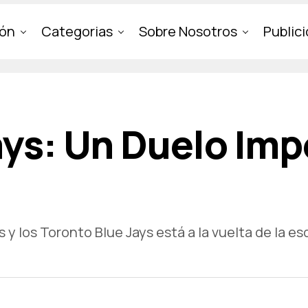
ión
Categorias
Sobre Nosotros
Public
ays: Un Duelo Imp
y los Toronto Blue Jays está a la vuelta de la esq