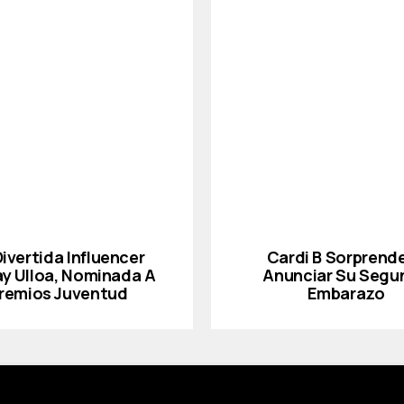
Divertida Influencer
Cardi B Sorprende
ay Ulloa, Nominada A
Anunciar Su Segu
remios Juventud
Embarazo