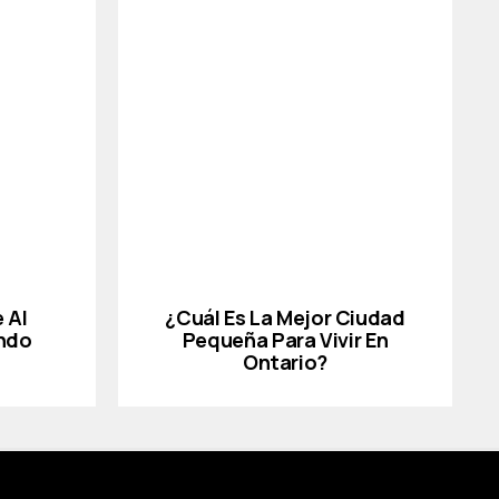
 Al
¿Cuál Es La Mejor Ciudad
ndo
Pequeña Para Vivir En
Ontario?