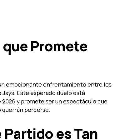
 que Promete
 un emocionante enfrentamiento entre los
e Jays. Este esperado duelo está
e 2026 y promete ser un espectáculo que
o querrán perderse.
 Partido es Tan