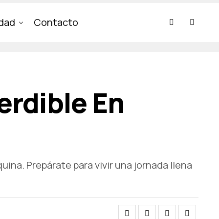
idad
Contacto
erdible En
uina. Prepárate para vivir una jornada llena