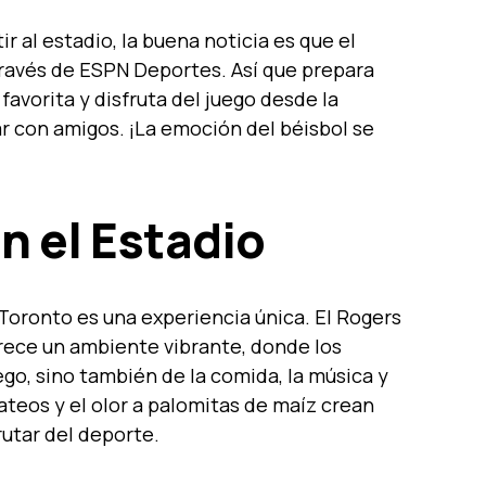
r al estadio, la buena noticia es que el
través de ESPN Deportes. Así que prepara
 favorita y disfruta del juego desde la
r con amigos. ¡La emoción del béisbol se
n el Estadio
 Toronto es una experiencia única. El Rogers
frece un ambiente vibrante, donde los
ego, sino también de la comida, la música y
bateos y el olor a palomitas de maíz crean
utar del deporte.