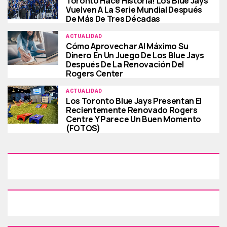
Toronto Hace Historia! Los Blue Jays
Vuelven A La Serie Mundial Después
De Más De Tres Décadas
ACTUALIDAD
Cómo Aprovechar Al Máximo Su
Dinero En Un Juego De Los Blue Jays
Después De La Renovación Del
Rogers Center
ACTUALIDAD
Los Toronto Blue Jays Presentan El
Recientemente Renovado Rogers
Centre Y Parece Un Buen Momento
(FOTOS)