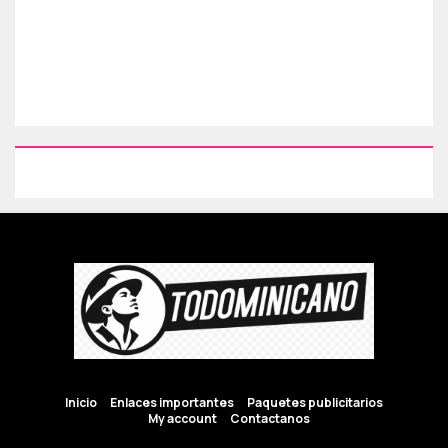
Inicio
Enlaces importantes
Paquetes publicitarios
My account
Contactanos