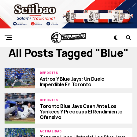
All Posts Tagged "blue"
DEPORTES
Astros Y Blue Jays: Un Duelo
Imperdible En Toronto
DEPORTES
Toronto Blue Jays Caen Ante Los
Yankees Y Preocupa El Rendimiento
Ofensivo
ACTUALIDAD