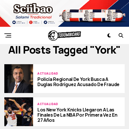
All Posts Tagged "york"
ACTUALIDAD
Policía Regional De York Busca A
Duglas Rodríguez Acusado De Fraude
ACTUALIDAD
Los New York Knicks Llegaron A Las
Finales De La NBA Por Primera Vez En
27 Años