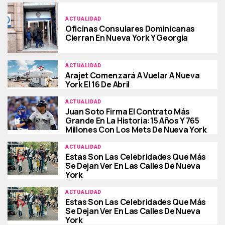
ACTUALIDAD
Oficinas Consulares Dominicanas
Cierran En Nueva York Y Georgia
ACTUALIDAD
Arajet Comenzará A Vuelar A Nueva
York El 16 De Abril
ACTUALIDAD
Juan Soto Firma El Contrato Más
Grande En La Historia:15 Años Y 765
Millones Con Los Mets De Nueva York
ACTUALIDAD
Estas Son Las Celebridades Que Más
Se Dejan Ver En Las Calles De Nueva
York
ACTUALIDAD
Estas Son Las Celebridades Que Más
Se Dejan Ver En Las Calles De Nueva
York