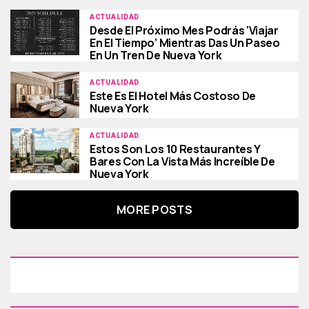
ACTUALIDAD
Desde El Próximo Mes Podrás ‘viajar
En El Tiempo’ Mientras Das Un Paseo
En Un Tren De Nueva York
ACTUALIDAD
Este Es El Hotel Más Costoso De
Nueva York
ACTUALIDAD
Estos Son Los 10 Restaurantes Y
Bares Con La Vista Más Increíble De
Nueva York
MORE POSTS