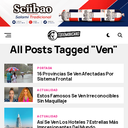
All Posts Tagged "ven"
PORTADA
16 Provincias Se Ven Afectadas Por
Sistema Frontal
ACTUALIDAD
Estos Famosos Se Ven Irreconocibles
Sin Maquillaje
ACTUALIDAD
Así Se Ven Los Hoteles 7 Estrellas Más
Impresionantes Del Mundo