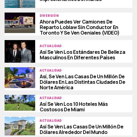
DIVERSIÓN
Ahora Puedes Ver Camiones De
Reparto Loblaw Sin Conductor En
Toronto Y Se Ven Geniales (VIDEO)
ACTUALIDAD
Así Se Ven Los Estándares De Belleza
Masculinos En Diferentes Países
ACTUALIDAD
Así, Se Ven Las Casas De Un Millón De
Dólares En Las Distintas Ciudades De
Norte América
ACTUALIDAD
Así Se Ven Los 10 Hoteles Más
Costosos De Miami
ACTUALIDAD
Así Se Ven Las Casas De Un Millón De
Dólares Alrededor Del Mundo