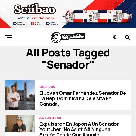
All Posts Tagged
"senador"
CULTURA
El Joven Omar Fernández Senador De
La Rep. Dominicana De Visita En
Canadá.
ACTUALIDAD
Expulsaron En Japón A Un Senador
Youtuber: No Asistió A Ninguna
Sesión Desde Que Asumió