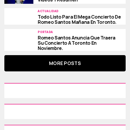
ACTUALIDAD
Todo Listo Para El Mega Concierto De
Romeo Santos Mañana En Toronto.
PORTADA
Romeo Santos Anuncia Que Traera
Su Concierto A Toronto En
Noviembre.
MORE POSTS