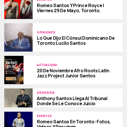
Romeo Santos Y Prince Royce |
Viernes 29 De Mayo, Toronto.
OPINIONES
Lo Que Dijo El Cónsul Dominicano De
Toronto Lucilo Santos
ACTUALIDAD
20 De Noviembre Afro Roots Latin
Jazz Project Junior Santos
DIVERSIÓN
Anthony Santos Llega Al Tribunal
Donde Se Le Conoce Juicio
EVENTOS
Romeo Santos En Toronto: Fotos,
Videos Y Resumen