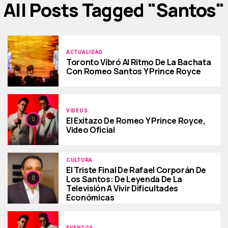
All Posts Tagged "santos"
ACTUALIDAD
Toronto Vibró Al Ritmo De La Bachata
Con Romeo Santos Y Prince Royce
VIDEOS
El Exitazo De Romeo Y Prince Royce,
Video Oficial
CULTURA
El Triste Final De Rafael Corporán De
Los Santos: De Leyenda De La
Televisión A Vivir Dificultades
Económicas
EVENTOS