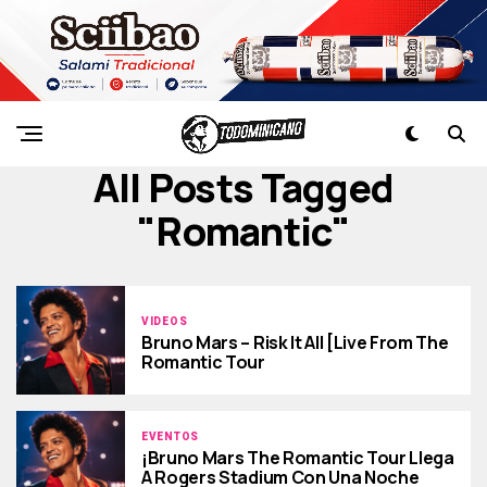
All Posts Tagged
"Romantic"
VIDEOS
Bruno Mars – Risk It All [Live From The
Romantic Tour
EVENTOS
¡Bruno Mars The Romantic Tour Llega
A Rogers Stadium Con Una Noche