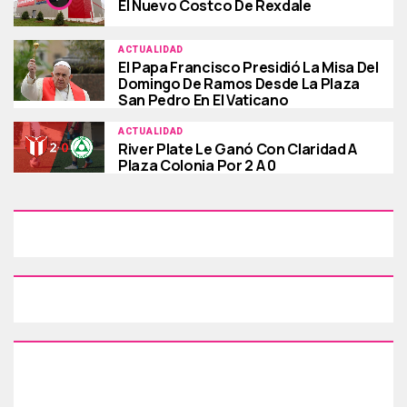
El Nuevo Costco De Rexdale
ACTUALIDAD
El Papa Francisco Presidió La Misa Del
Domingo De Ramos Desde La Plaza
San Pedro En El Vaticano
ACTUALIDAD
River Plate Le Ganó Con Claridad A
Plaza Colonia Por 2 A 0