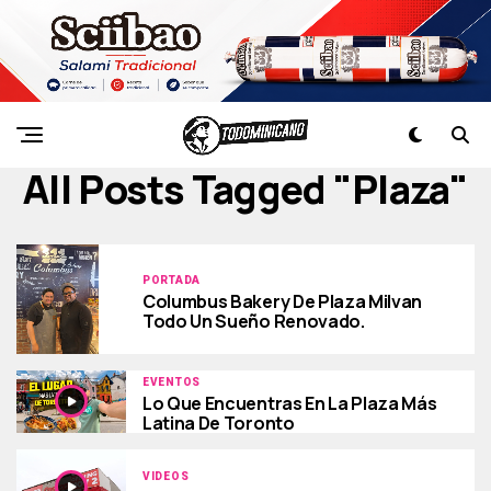
All Posts Tagged "plaza"
PORTADA
Columbus Bakery De Plaza Milvan
Todo Un Sueño Renovado.
EVENTOS
Lo Que Encuentras En La Plaza Más
Latina De Toronto
VIDEOS