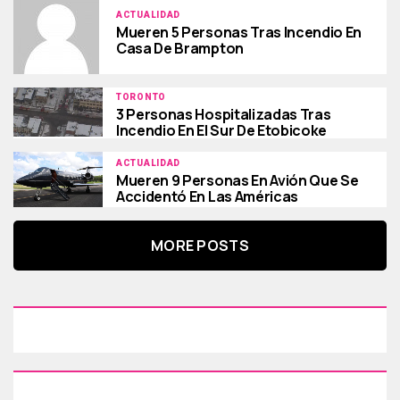
ACTUALIDAD
Mueren 5 Personas Tras Incendio En
Casa De Brampton
TORONTO
3 Personas Hospitalizadas Tras
Incendio En El Sur De Etobicoke
ACTUALIDAD
Mueren 9 Personas En Avión Que Se
Accidentó En Las Américas
MORE POSTS