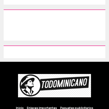
Inicio
Enlaces importantes
Paquetes publicitarios