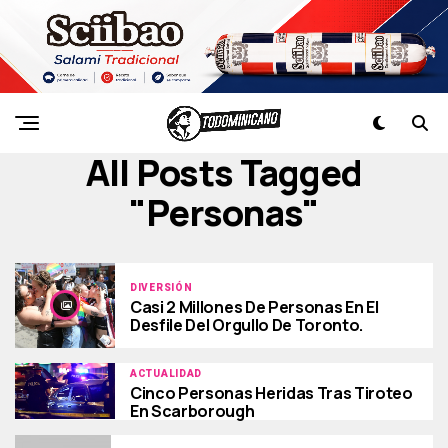
All Posts Tagged
"personas"
DIVERSIÓN
Casi 2 Millones De Personas En El
Desfile Del Orgullo De Toronto.
ACTUALIDAD
Cinco Personas Heridas Tras Tiroteo
En Scarborough