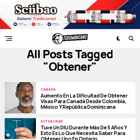
All Posts Tagged
"obtener"
CANADÁ
Aumento En La Dificultad De Obtener
Visas Para Canadá Desde Colombia,
México Y República Dominicana
ACTUALIDAD
Tuve Un DIU Durante Más De 5 Años Y
Esto Es Lo Que Necesita Saber Para
Obtener Uno En Ontario