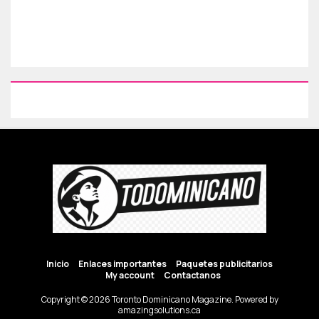
Inicio
Enlaces importantes
Paquetes publicitarios
My account
Contactanos
Copyright © 2026 Toronto Dominicano Magazine. Powered by
amazingsolutions.ca