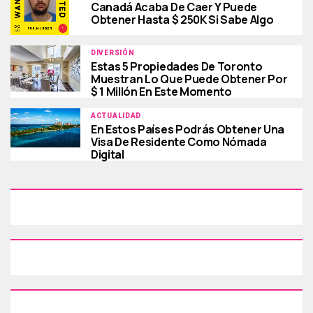
Canadá Acaba De Caer Y Puede
Obtener Hasta $ 250K Si Sabe Algo
DIVERSIÓN
Estas 5 Propiedades De Toronto
Muestran Lo Que Puede Obtener Por
$ 1 Millón En Este Momento
ACTUALIDAD
En Estos Países Podrás Obtener Una
Visa De Residente Como Nómada
Digital