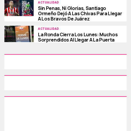
ACTUALIDAD
Sin Penas, Ni Glorias, Santiago
Ormeño Dejó A Las Chivas Para Llegar
A Los Bravos De Juárez
ACTUALIDAD
La Ronda Cierra Los Lunes: Muchos
Sorprendidos Al Llegar A La Puerta