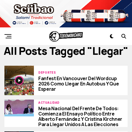
All Posts Tagged "llegar"
DEPORTES
Fanfest En Vancouver Del Wordcup
2026 Como Llegar En Autobus Y Que
Esperar
ACTUALIDAD
Mesa Nacional Del Frente De Todos:
Comienza El Ensayo Político Entre
Alberto Fernández Y Cristina Kirchner
Para Llegar Unidos A Las Elecciones