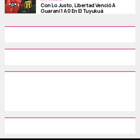
Con Lo Justo, Libertad Venció A
Guaraní 1 A 0 En El Tuyukuá