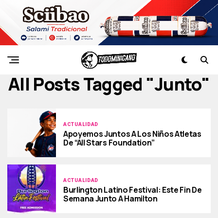
All Posts Tagged "junto"
ACTUALIDAD
Apoyemos Juntos A Los Niños Atletas
De “All Stars Foundation”
ACTUALIDAD
Burlington Latino Festival: Este Fin De
Semana Junto A Hamilton