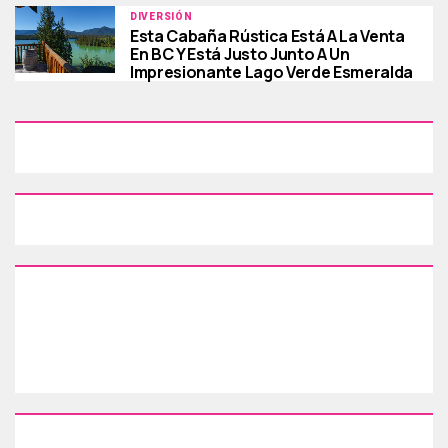
DIVERSIÓN
Esta Cabaña Rústica Está A La Venta
En BC Y Está Justo Junto A Un
Impresionante Lago Verde Esmeralda