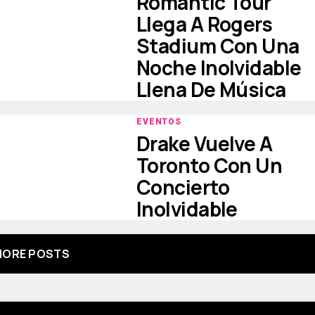
Romantic Tour
Llega A Rogers
Stadium Con Una
Noche Inolvidable
Llena De Música
EVENTOS
Drake Vuelve A
Toronto Con Un
Concierto
Inolvidable
ORE POSTS