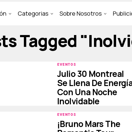
ión
Categorias
Sobre Nosotros
Public
sts Tagged "inolv
EVENTOS
Julio 30 Montreal
Se Llena De Energí
Con Una Noche
Inolvidable
EVENTOS
¡Bruno Mars The