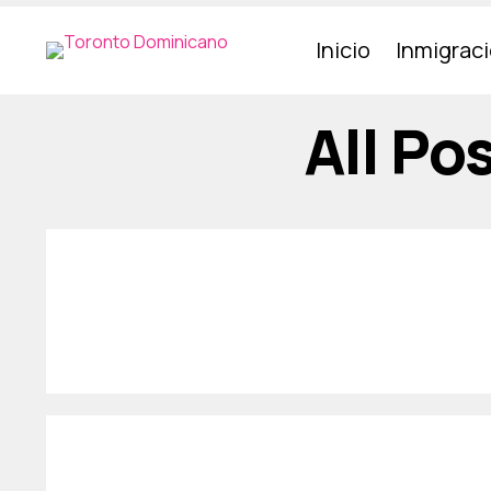
Inicio
Inmigrac
All Po