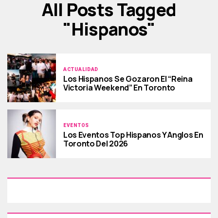
All Posts Tagged
"hispanos"
ACTUALIDAD
Los Hispanos Se Gozaron El “Reina
Victoria Weekend” En Toronto
EVENTOS
Los Eventos Top Hispanos Y Anglos En
Toronto Del 2026