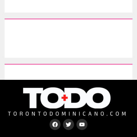
Type your paragraph here