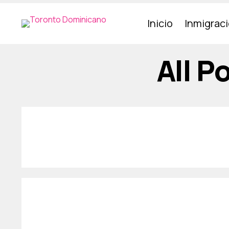
Inicio
Inmigrac
All P