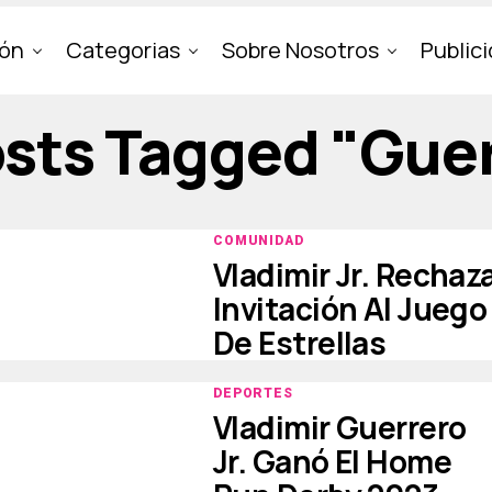
ión
Categorias
Sobre Nosotros
Public
osts Tagged "gue
COMUNIDAD
Vladimir Jr. Rechaz
Invitación Al Juego
De Estrellas
DEPORTES
Vladimir Guerrero
Jr. Ganó El Home