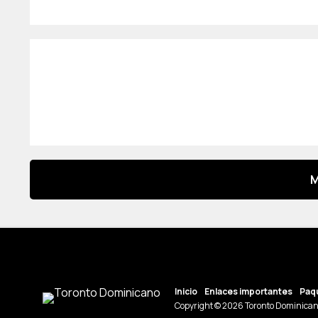
M
Inicio
Enlaces importantes
Paqu
Copyright © 2026 Toronto Dominican