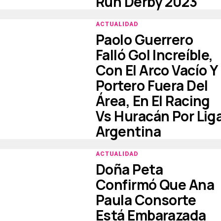
Run Derby 2023
ACTUALIDAD
Paolo Guerrero
Falló Gol Increíble,
Con El Arco Vacío Y
Portero Fuera Del
Área, En El Racing
Vs Huracán Por Lig
Argentina
ACTUALIDAD
Doña Peta
Confirmó Que Ana
Paula Consorte
Está Embarazada