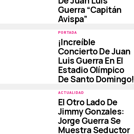
De Juan Luis
Guerra “Capitán
Avispa”
PORTADA
¡Increíble
Concierto De Juan
Luis Guerra En El
Estadio Olímpico
De Santo Domingo
ACTUALIDAD
El Otro Lado De
Jimmy Gonzales:
Jorge Guerra Se
Muestra Seductor