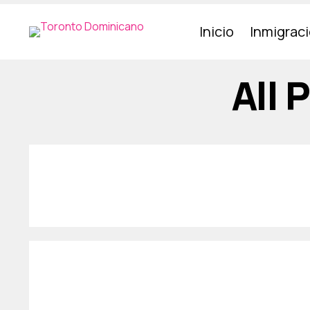
Inicio
Inmigrac
All 