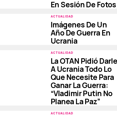
En Sesión De Fotos
ACTUALIDAD
Imágenes De Un
Año De Guerra En
Ucrania
ACTUALIDAD
La OTAN Pidió Darl
A Ucrania Todo Lo
Que Necesite Para
Ganar La Guerra:
“Vladimir Putin No
Planea La Paz”
ACTUALIDAD