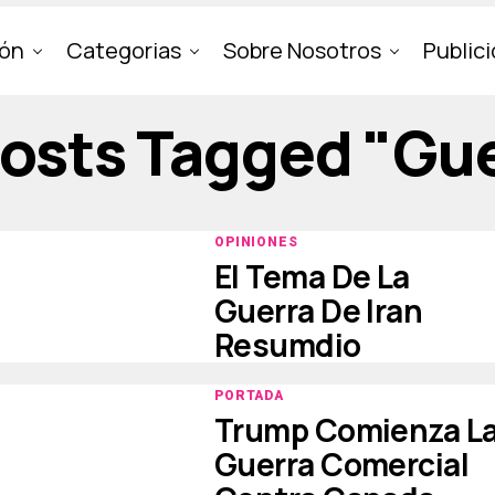
ión
Categorias
Sobre Nosotros
Public
Posts Tagged "gu
OPINIONES
El Tema De La
Guerra De Iran
Resumdio
PORTADA
Trump Comienza L
Guerra Comercial