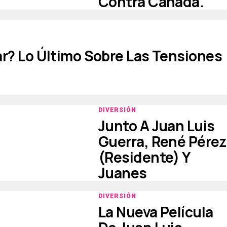
Contra Canada.
r? Lo Último Sobre Las Tensiones
DIVERSIÓN
Junto A Juan Luis
Guerra, René Pérez
(Residente) Y
Juanes
DIVERSIÓN
La Nueva Película