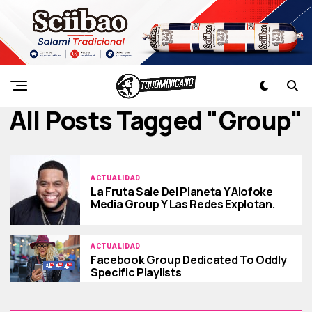
All Posts Tagged "group"
ACTUALIDAD
La Fruta Sale Del Planeta Y Alofoke
Media Group Y Las Redes Explotan.
ACTUALIDAD
Facebook Group Dedicated To Oddly
Specific Playlists