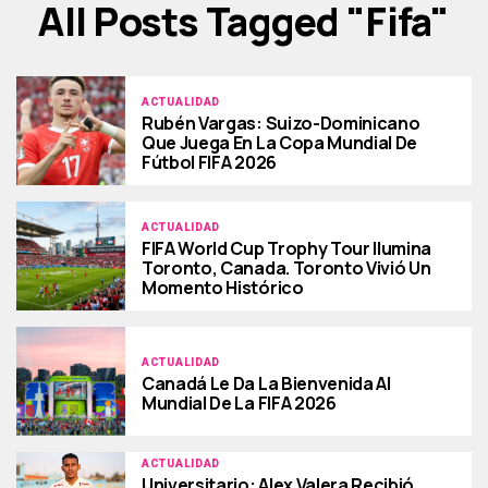
All Posts Tagged "fifa"
ACTUALIDAD
Rubén Vargas: Suizo-Dominicano
Que Juega En La Copa Mundial De
Fútbol FIFA 2026
ACTUALIDAD
FIFA World Cup Trophy Tour Ilumina
Toronto, Canada. Toronto Vivió Un
Momento Histórico
ACTUALIDAD
Canadá Le Da La Bienvenida Al
Mundial De La FIFA 2026
ACTUALIDAD
Universitario: Alex Valera Recibió