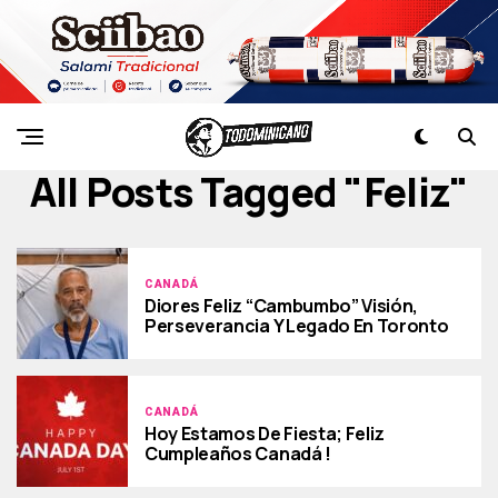
All Posts Tagged "feliz"
CANADÁ
Diores Feliz “Cambumbo” Visión,
Perseverancia Y Legado En Toronto
CANADÁ
Hoy Estamos De Fiesta; Feliz
Cumpleaños Canadá !