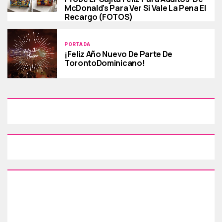
McDonald’s Para Ver Si Vale La Pena El
Recargo (FOTOS)
PORTADA
¡Feliz Año Nuevo De Parte De
TorontoDominicano!