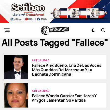
All Posts Tagged "fallece"
ACTUALIDAD
Fallece Alex Bueno, Una De Las Voces
Más Queridas Del Merengue Y La
Bachata Dominicana
ACTUALIDAD
Fallece Wanda García: Familiares Y
Amigos Lamentan Su Partida