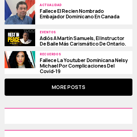
ACTUALIDAD
Fallece El Recien Nombrado
Embajador Dominicano En Canada
EVENTOS
Adiós A Martín Samuels, El Instructor
De Baile Más Carismático De Ontario.
RECUERDOS
Fallece La Youtuber Dominicana Nelsy
Michael Por Complicaciones Del
Covid-19
MORE POSTS