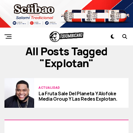
All Posts Tagged
"explotan"
ACTUALIDAD
La Fruta Sale Del Planeta Y Alofoke
Media Group Y Las Redes Explotan.