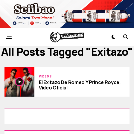
All Posts Tagged "exitazo"
VIDEOS
El Exitazo De Romeo Y Prince Royce,
Video Oficial